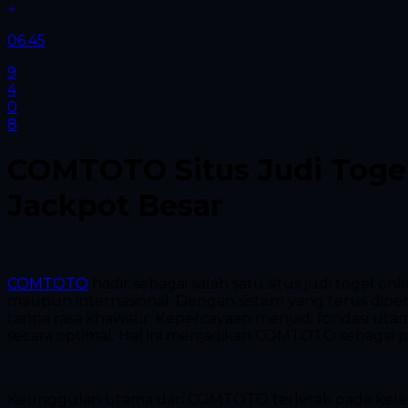
06.45
9
4
0
8
COMTOTO Situs Judi Togel
Jackpot Besar
COMTOTO
hadir sebagai salah satu situs judi togel 
maupun internasional. Dengan sistem yang terus dip
tanpa rasa khawatir. Kepercayaan menjadi fondasi utama
secara optimal. Hal ini menjadikan COMTOTO sebagai pi
Keunggulan utama dari COMTOTO terletak pada kelen