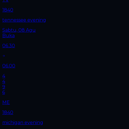
1840
tennessee evening
Sabtu, 08 Agu
Buka
06.30
06.00
4
4
9
6
ME
1840
michigan evening