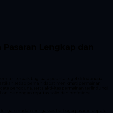
n Pasaran Lengkap dan
main terbaik bagi para pecinta togel di Indonesia
stikan setiap pemain dapat menikmati permainan
 data pengguna, serta aktivitas permainan terlindungi
online dengan reputasi solid dan profesional.
 dengan mudah mengakses berbagai pasaran populer