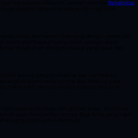
engan banyaknya pilihan ini, pemain memiliki
fleksibilitas
juga disajikan secara transparan dan real-time,
utama. Setiap permainan dirancang dengan sistem fair
n sistem pembayaran yang cepat, pemain dapat
enar dapat diraih dengan strategi yang tepat dan
tomer service yang profesional siap membantu
i perangkat seperti smartphone dan desktop juga
igunakan oleh pemula sekalipun tanpa kesulitan.
ngan pasaran lengkap dan jackpot besar. Kombinasi
ibandingkan kompetitor lainnya. Bagi Anda yang ingin
ihan yang tepat untuk memulai.