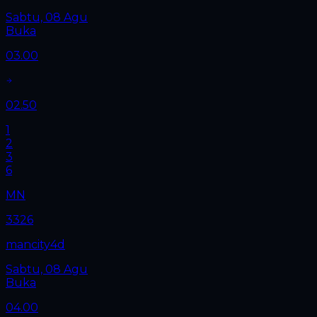
Sabtu, 08 Agu
Buka
03.00
02.50
1
2
3
6
MN
3326
mancity4d
Sabtu, 08 Agu
Buka
04.00