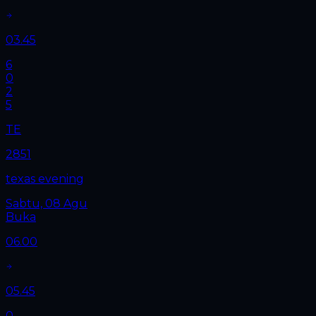
03.45
6
0
2
5
TE
2851
texas evening
Sabtu, 08 Agu
Buka
06.00
05.45
0