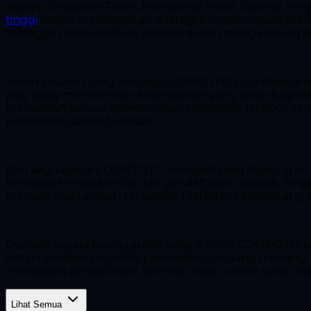
seperti Singapore Pools, Hongkong Pools, Sydney, hingg
tinggi
dalam menentukan strategi bermain sesuai prefere
sehingga memudahkan pemain dalam menganalisis po
Selain pasaran yang lengkap, COMTOTO juga dikenal
play yang memberikan kesempatan yang sama bagi sem
merasakan sensasi kemenangan maksimal. Jackpot yang 
konsistensi dalam bermain.
Dari segi layanan, COMTOTO menyediakan dukungan pe
berbagai kendala mulai dari pendaftaran, deposit, hi
menjadi nilai tambah tersendiri. Platform ini diranca
Dengan segala keunggulan yang dimiliki, COMTOTO lay
antara keamanan, variasi permainan, peluang menang, 
merasakan pengalaman bermain togel online yang a
Lihat Semua