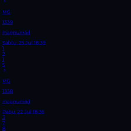
MG
1339
magnum4d
Sabtu, 25 Jul
18.39
1
2
1
5
MG
1338
magnum4d
Rabu, 22 Jul
18.36
3
7
8