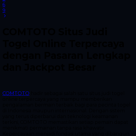
6
9
COMTOTO Situs Judi
Togel Online Terpercaya
dengan Pasaran Lengkap
dan Jackpot Besar
COMTOTO
hadir sebagai salah satu situs judi togel
online terpercaya yang mampu memberikan
pengalaman bermain terbaik bagi para pecinta togel
di Indonesia maupun internasional. Dengan sistem
yang terus diperbarui dan teknologi keamanan
terkini, COMTOTO memastikan setiap pemain dapat
menikmati permainan tanpa rasa khawatir.
Kepercayaan menjadi fondasi utama yang dibangun