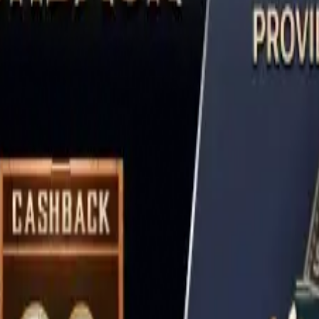
uk semua member baru & lama! Nikmati 17x Putaran' ..
anya untuk: • PERMAINAN: Semua Game Provider Sup' ...'
GUAN
, SPIN SENDIRI, CUAN SENDIRI! 📌 Sudahkah deposit' 
rlaku hanya untuk member yang bermain menggunaka