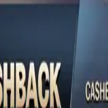
ITAM MAHJONG WAYS Syarat & Ketentuan Klaim Bonus
N LXGROUP 🎉 Mulai 01 Agustus 2026, lomba Harian 3
IC