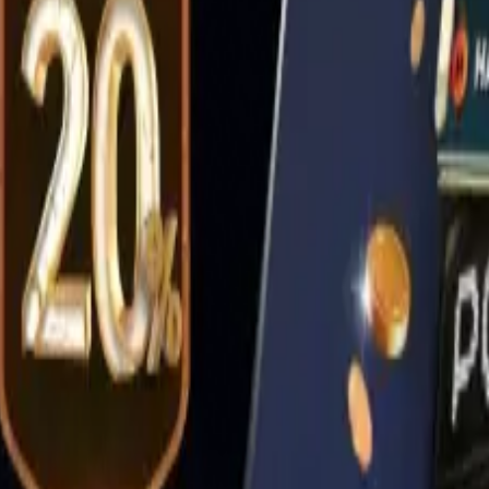
tung! Nikmati BONUS 10% setiap kali deposit har' ...'
 Pragmatic Play Kekalahan Rp200.000 – Rp999.999 →' .
 Online Terpercaya denga
online terpercaya yang mampu memberikan pengalaman ber
erbarui dan teknologi keamanan terkini, COMTOTO mema
 yang dibangun platform ini, sehingga setiap transaksi,
lihan utama bagi pemain yang menginginkan situs togel 
gkapan pasaran togel yang ditawarkan. Pemain dapat