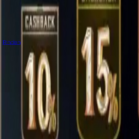
🎁 BONUS DEPOSIT HARIAN – TO 1X! Setiap hari makin un
Rincian
CASHBACK LIVEGAME
Info Cashback untuk MEMBER setia LXGROUP! Cashback
Rincian
COMTOTO Situs Judi Togel
Jackpot Besar
COMTOTO
hadir sebagai salah satu situs judi togel 
maupun internasional. Dengan sistem yang terus dip
tanpa rasa khawatir. Kepercayaan menjadi fondasi utama
secara optimal. Hal ini menjadikan COMTOTO sebagai pi
Keunggulan utama dari COMTOTO terletak pada kelen