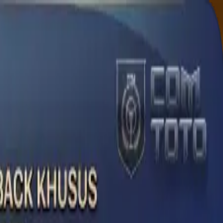
 Sca' ...'
D' ...'