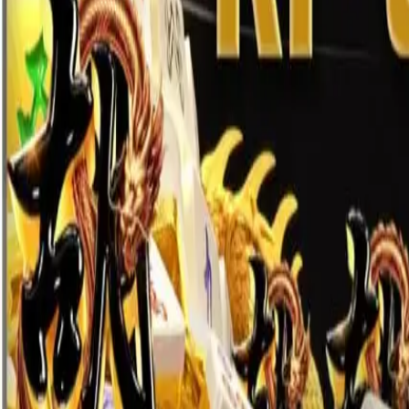
seperti Singapore Pools, Hongkong Pools, Sydney, hingg
tinggi
dalam menentukan strategi bermain sesuai prefere
sehingga memudahkan pemain dalam menganalisis po
Selain pasaran yang lengkap, COMTOTO juga dikenal
play yang memberikan kesempatan yang sama bagi sem
merasakan sensasi kemenangan maksimal. Jackpot yang 
konsistensi dalam bermain.
Dari segi layanan, COMTOTO menyediakan dukungan pe
berbagai kendala mulai dari pendaftaran, deposit, hi
menjadi nilai tambah tersendiri. Platform ini diranca
Dengan segala keunggulan yang dimiliki, COMTOTO lay
antara keamanan, variasi permainan, peluang menang, 
merasakan pengalaman bermain togel online yang a
Lihat Semua