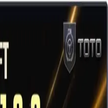
npa TO, bisa langsung di WD-in waktu itu juga.