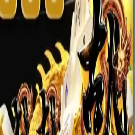
engan banyaknya pilihan ini, pemain memiliki
fleksibilitas
juga disajikan secara transparan dan real-time,
utama. Setiap permainan dirancang dengan sistem fair
n sistem pembayaran yang cepat, pemain dapat
enar dapat diraih dengan strategi yang tepat dan
tomer service yang profesional siap membantu
i perangkat seperti smartphone dan desktop juga
igunakan oleh pemula sekalipun tanpa kesulitan.
ngan pasaran lengkap dan jackpot besar. Kombinasi
ibandingkan kompetitor lainnya. Bagi Anda yang ingin
ihan yang tepat untuk memulai.