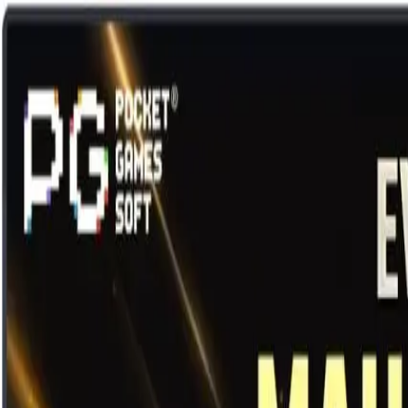
Daftar
Masuk
kembali
Detail Promosi
SCATTER HITAM
EVENT SCATTER HITAM
CARI SCATTER HITAM MAHJONG WAYS
Syarat & Ketentuan Klaim Bonus Scatter Hitam
1. Bonus tambahan yang didapatkan ketika mendapatka