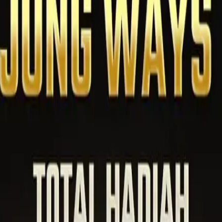
COMTOTO baik NEW MEMBER maupun OLD MEMBER.
 setiap pukul 00.01.
epada member yang teridentifikasi melakukan kecura
 langsung claim di :