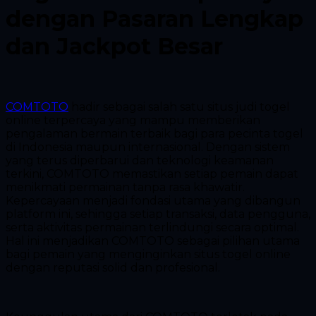
dengan Pasaran Lengkap
dan Jackpot Besar
COMTOTO
hadir sebagai salah satu situs judi togel
online terpercaya yang mampu memberikan
pengalaman bermain terbaik bagi para pecinta togel
di Indonesia maupun internasional. Dengan sistem
yang terus diperbarui dan teknologi keamanan
terkini, COMTOTO memastikan setiap pemain dapat
menikmati permainan tanpa rasa khawatir.
Kepercayaan menjadi fondasi utama yang dibangun
platform ini, sehingga setiap transaksi, data pengguna,
serta aktivitas permainan terlindungi secara optimal.
Hal ini menjadikan COMTOTO sebagai pilihan utama
bagi pemain yang menginginkan situs togel online
dengan reputasi solid dan profesional.