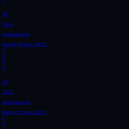
AP
3324
ankarapools
Kamis, 06 Agu
18.02
7
4
0
4
AP
3323
ankarapools
Rabu, 05 Agu
18.03
5
6
4