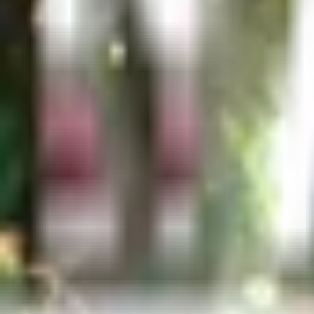
24
/
45
Game
Page
1
of
2
COMTOTO Situs Judi Togel
Jackpot Besar
COMTOTO
hadir sebagai salah satu situs judi togel 
maupun internasional. Dengan sistem yang terus dip
tanpa rasa khawatir. Kepercayaan menjadi fondasi utama
secara optimal. Hal ini menjadikan COMTOTO sebagai pi
Keunggulan utama dari COMTOTO terletak pada kelen
seperti Singapore Pools, Hongkong Pools, Sydney, hingg
tinggi
dalam menentukan strategi bermain sesuai prefere
sehingga memudahkan pemain dalam menganalisis po