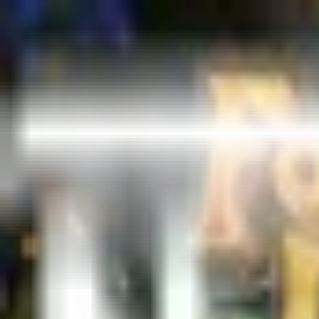
Daftar
Masuk
casino
Cari Permainan
fire in the hole 3
mines+
spire+
super sic bo
world cup 2026
crash game
for you
slot
live casino
4
arcade
fishing
2603
635
104
21
Provider :
Naga
Filter :
TERKENAL
Amazing Circus
Naga
Aphrodite - Goddess of Love
Naga