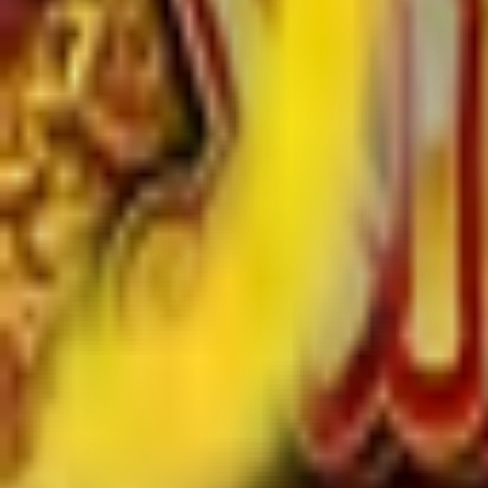
Selain pasaran yang lengkap, COMTOTO juga dikenal
play yang memberikan kesempatan yang sama bagi sem
merasakan sensasi kemenangan maksimal. Jackpot yang 
konsistensi dalam bermain.
Dari segi layanan, COMTOTO menyediakan dukungan pe
berbagai kendala mulai dari pendaftaran, deposit, hi
menjadi nilai tambah tersendiri. Platform ini diranca
Dengan segala keunggulan yang dimiliki, COMTOTO lay
antara keamanan, variasi permainan, peluang menang, 
merasakan pengalaman bermain togel online yang a
Lihat Semua
home
explore