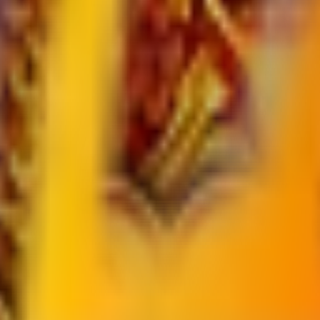
 Online Terpercaya denga
online terpercaya yang mampu memberikan pengalaman ber
erbarui dan teknologi keamanan terkini, COMTOTO mema
 yang dibangun platform ini, sehingga setiap transaksi,
lihan utama bagi pemain yang menginginkan situs togel 
gkapan pasaran togel yang ditawarkan. Pemain dapat
a pasaran lainnya yang selalu diperbarui setiap hari. D
nsi masing-masing. Tidak hanya itu, data hasil keluaran 
la serta meningkatkan peluang kemenangan.