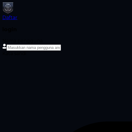
Daftar
login
Nama pengguna
Kata sandi