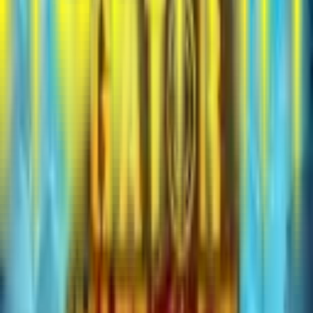
platform ini, sehingga setiap transaksi, data pengguna,
serta aktivitas permainan terlindungi secara optimal.
Hal ini menjadikan COMTOTO sebagai pilihan utama
bagi pemain yang menginginkan situs togel online
dengan reputasi solid dan profesional.
Keunggulan utama dari COMTOTO terletak pada
kelengkapan pasaran togel yang ditawarkan. Pemain
dapat dengan mudah mengakses berbagai pasaran
populer seperti Singapore Pools, Hongkong Pools,
Sydney, hingga pasaran lainnya yang selalu
diperbarui setiap hari. Dengan banyaknya pilihan ini,
pemain memiliki
fleksibilitas tinggi
dalam
menentukan strategi bermain sesuai preferensi
masing-masing. Tidak hanya itu, data hasil keluaran
juga disajikan secara transparan dan real-time,
sehingga memudahkan pemain dalam menganalisis
pola serta meningkatkan peluang kemenangan.
Selain pasaran yang lengkap, COMTOTO juga dikenal