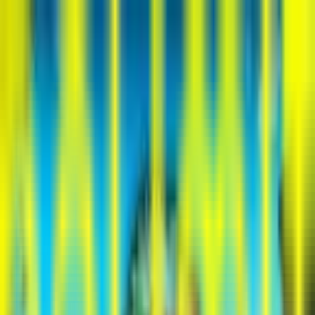
Daftar
Masuk
casino
Cari Permainan
lightning baccarat
plinko+
spire+
duck hunters
clash of clans super rich
crash game
for you
slot
live casino
4
arcade
fishing
2603
635
104
21
Provider :
No Limit City
Filter :
TERKENAL
Supersized
No Limit City
Seamen
No Limit City