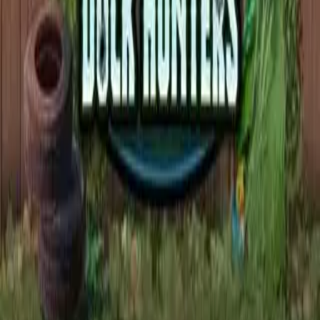
friendly
sehingga dapat digunakan oleh pemula
sekalipun tanpa kesulitan.
Dengan segala keunggulan yang dimiliki, COMTOTO
layak disebut sebagai situs judi
togel online
terpercaya
dengan pasaran lengkap dan jackpot
besar. Kombinasi antara keamanan, variasi permainan,
peluang menang, serta layanan terbaik menjadikan
platform ini unggul dibandingkan kompetitor lainnya.
Bagi Anda yang ingin merasakan pengalaman
bermain togel online yang aman, nyaman, dan
menguntungkan, COMTOTO adalah pilihan yang
tepat untuk memulai.
Lihat Semua
home
explore
promo