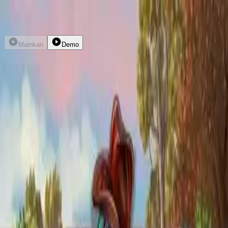
Daftar
Masuk
Mainkan
Demo
Duck Hunters
nolimitcity
kembali
COMTOTO Situs Judi
Togel Online Terpercaya
dengan Pasaran Lengkap
dan Jackpot Besar
COMTOTO
hadir sebagai salah satu situs judi togel
online terpercaya yang mampu memberikan
pengalaman bermain terbaik bagi para pecinta togel
di Indonesia maupun internasional. Dengan sistem