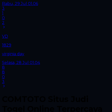
Rabu, 29 Jul
01.06
3
1
0
2
VD
1829
virginia day
Selasa, 28 Jul
01.04
8
8
0
3
COMTOTO Situs Judi
Togel Online Terpercaya