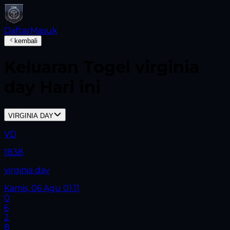
Daftar
Masuk
kembali
Keluaran Togel
virginia
day
Hari ini
VIRGINIA DAY
VD
1838
virginia day
Kamis, 06 Agu
01.11
0
6
2
8