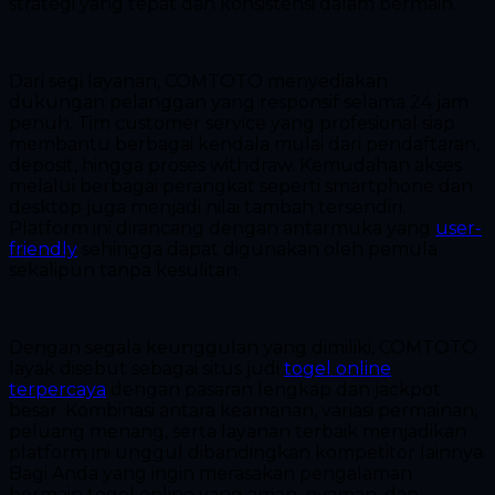
strategi yang tepat dan konsistensi dalam bermain.
Dari segi layanan, COMTOTO menyediakan
dukungan pelanggan yang responsif selama 24 jam
penuh. Tim customer service yang profesional siap
membantu berbagai kendala mulai dari pendaftaran,
deposit, hingga proses withdraw. Kemudahan akses
melalui berbagai perangkat seperti smartphone dan
desktop juga menjadi nilai tambah tersendiri.
Platform ini dirancang dengan antarmuka yang
user-
friendly
sehingga dapat digunakan oleh pemula
sekalipun tanpa kesulitan.
Dengan segala keunggulan yang dimiliki, COMTOTO
layak disebut sebagai situs judi
togel online
terpercaya
dengan pasaran lengkap dan jackpot
besar. Kombinasi antara keamanan, variasi permainan,
peluang menang, serta layanan terbaik menjadikan
platform ini unggul dibandingkan kompetitor lainnya.
Bagi Anda yang ingin merasakan pengalaman
bermain togel online yang aman, nyaman, dan