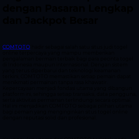
dengan Pasaran Lengkap
dan Jackpot Besar
COMTOTO
hadir sebagai salah satu situs judi togel
online terpercaya yang mampu memberikan
pengalaman bermain terbaik bagi para pecinta togel
di Indonesia maupun internasional. Dengan sistem
yang terus diperbarui dan teknologi keamanan
terkini, COMTOTO memastikan setiap pemain dapat
menikmati permainan tanpa rasa khawatir.
Kepercayaan menjadi fondasi utama yang dibangun
platform ini, sehingga setiap transaksi, data pengguna,
serta aktivitas permainan terlindungi secara optimal.
Hal ini menjadikan COMTOTO sebagai pilihan utama
bagi pemain yang menginginkan situs togel online
dengan reputasi solid dan profesional.