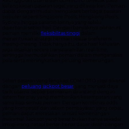
Keunggulan utama dari COMTOTO terletak pada
kelengkapan pasaran togel yang ditawarkan. Pemain
dapat dengan mudah mengakses berbagai pasaran
populer seperti Singapore Pools, Hongkong Pools,
Sydney, hingga pasaran lainnya yang selalu
diperbarui setiap hari. Dengan banyaknya pilihan ini,
pemain memiliki
fleksibilitas tinggi
dalam
menentukan strategi bermain sesuai preferensi
masing-masing. Tidak hanya itu, data hasil keluaran
juga disajikan secara transparan dan real-time,
sehingga memudahkan pemain dalam menganalisis
pola serta meningkatkan peluang kemenangan.
Selain pasaran yang lengkap, COMTOTO juga dikenal
dengan
peluang jackpot besar
yang menjadi daya
tarik utama. Setiap permainan dirancang dengan
sistem fair play yang memberikan kesempatan yang
sama bagi semua pemain. Dengan kombinasi odds
yang kompetitif dan sistem pembayaran yang cepat,
pemain dapat merasakan sensasi kemenangan
maksimal. Jackpot yang besar bukan hanya sekadar
iming-iming, tetapi benar-benar dapat diraih dengan