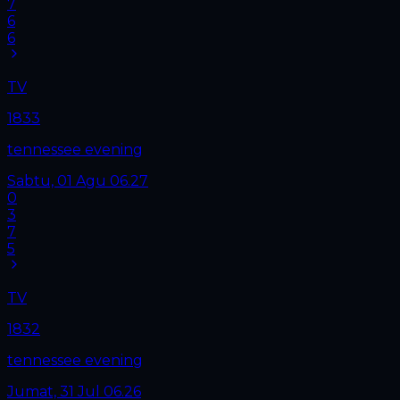
7
6
6
TV
1833
tennessee evening
Sabtu, 01 Agu
06.27
0
3
7
5
TV
1832
tennessee evening
Jumat, 31 Jul
06.26