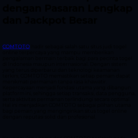
dengan Pasaran Lengkap
dan Jackpot Besar
COMTOTO
hadir sebagai salah satu situs judi togel
online terpercaya yang mampu memberikan
pengalaman bermain terbaik bagi para pecinta togel
di Indonesia maupun internasional. Dengan sistem
yang terus diperbarui dan teknologi keamanan
terkini, COMTOTO memastikan setiap pemain dapat
menikmati permainan tanpa rasa khawatir.
Kepercayaan menjadi fondasi utama yang dibangun
platform ini, sehingga setiap transaksi, data pengguna,
serta aktivitas permainan terlindungi secara optimal.
Hal ini menjadikan COMTOTO sebagai pilihan utama
bagi pemain yang menginginkan situs togel online
dengan reputasi solid dan profesional.