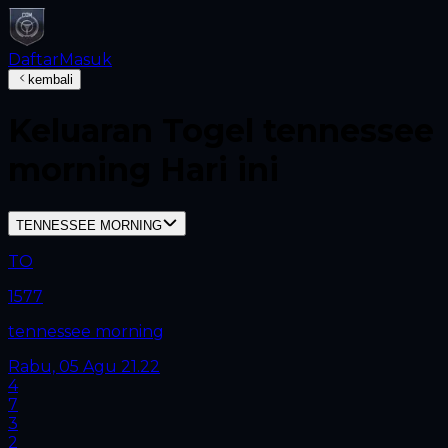
Daftar
Masuk
kembali
Keluaran Togel
tennessee
morning
Hari ini
TENNESSEE MORNING
TO
1577
tennessee morning
Rabu, 05 Agu
21.22
4
7
3
2