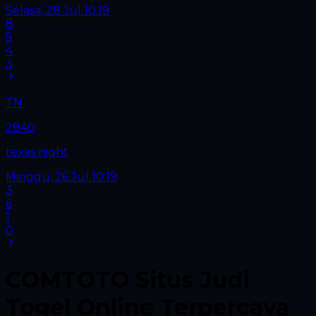
Selasa, 28 Jul
10.19
8
5
4
3
TN
2840
texas night
Minggu, 26 Jul
10.19
3
6
1
0
COMTOTO Situs Judi
Togel Online Terpercaya