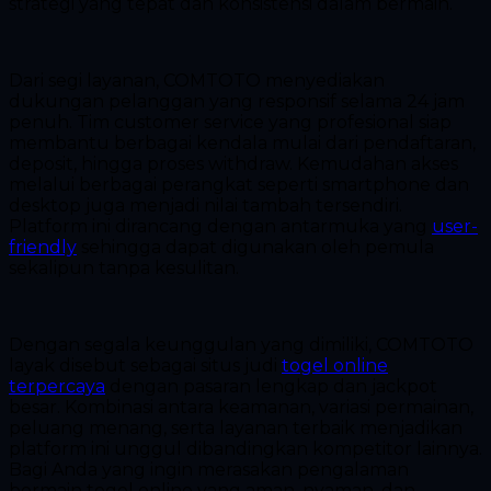
strategi yang tepat dan konsistensi dalam bermain.
Dari segi layanan, COMTOTO menyediakan
dukungan pelanggan yang responsif selama 24 jam
penuh. Tim customer service yang profesional siap
membantu berbagai kendala mulai dari pendaftaran,
deposit, hingga proses withdraw. Kemudahan akses
melalui berbagai perangkat seperti smartphone dan
desktop juga menjadi nilai tambah tersendiri.
Platform ini dirancang dengan antarmuka yang
user-
friendly
sehingga dapat digunakan oleh pemula
sekalipun tanpa kesulitan.
Dengan segala keunggulan yang dimiliki, COMTOTO
layak disebut sebagai situs judi
togel online
terpercaya
dengan pasaran lengkap dan jackpot
besar. Kombinasi antara keamanan, variasi permainan,
peluang menang, serta layanan terbaik menjadikan
platform ini unggul dibandingkan kompetitor lainnya.
Bagi Anda yang ingin merasakan pengalaman
bermain togel online yang aman, nyaman, dan