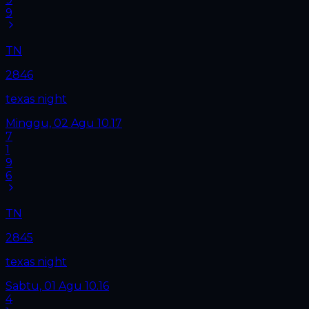
9
TN
2846
texas night
Minggu, 02 Agu
10.17
7
1
9
6
TN
2845
texas night
Sabtu, 01 Agu
10.16
4