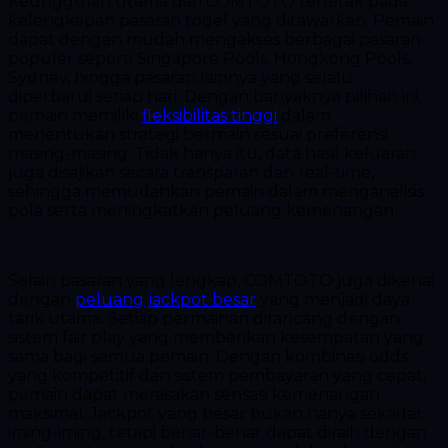
Keunggulan utama dari COMTOTO terletak pada
kelengkapan pasaran togel yang ditawarkan. Pemain
dapat dengan mudah mengakses berbagai pasaran
populer seperti Singapore Pools, Hongkong Pools,
Sydney, hingga pasaran lainnya yang selalu
diperbarui setiap hari. Dengan banyaknya pilihan ini,
pemain memiliki
fleksibilitas tinggi
dalam
menentukan strategi bermain sesuai preferensi
masing-masing. Tidak hanya itu, data hasil keluaran
juga disajikan secara transparan dan real-time,
sehingga memudahkan pemain dalam menganalisis
pola serta meningkatkan peluang kemenangan.
Selain pasaran yang lengkap, COMTOTO juga dikenal
dengan
peluang jackpot besar
yang menjadi daya
tarik utama. Setiap permainan dirancang dengan
sistem fair play yang memberikan kesempatan yang
sama bagi semua pemain. Dengan kombinasi odds
yang kompetitif dan sistem pembayaran yang cepat,
pemain dapat merasakan sensasi kemenangan
maksimal. Jackpot yang besar bukan hanya sekadar
iming-iming, tetapi benar-benar dapat diraih dengan