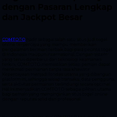
dengan Pasaran Lengkap
dan Jackpot Besar
COMTOTO
hadir sebagai salah satu situs judi togel
online terpercaya yang mampu memberikan
pengalaman bermain terbaik bagi para pecinta togel
di Indonesia maupun internasional. Dengan sistem
yang terus diperbarui dan teknologi keamanan
terkini, COMTOTO memastikan setiap pemain dapat
menikmati permainan tanpa rasa khawatir.
Kepercayaan menjadi fondasi utama yang dibangun
platform ini, sehingga setiap transaksi, data pengguna,
serta aktivitas permainan terlindungi secara optimal.
Hal ini menjadikan COMTOTO sebagai pilihan utama
bagi pemain yang menginginkan situs togel online
dengan reputasi solid dan profesional.