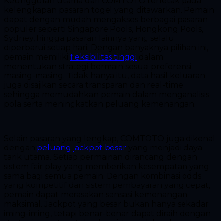
Keunggulan utama dari COMTOTO terletak pada
kelengkapan pasaran togel yang ditawarkan. Pemain
dapat dengan mudah mengakses berbagai pasaran
populer seperti Singapore Pools, Hongkong Pools,
Sydney, hingga pasaran lainnya yang selalu
diperbarui setiap hari. Dengan banyaknya pilihan ini,
pemain memiliki
fleksibilitas tinggi
dalam
menentukan strategi bermain sesuai preferensi
masing-masing. Tidak hanya itu, data hasil keluaran
juga disajikan secara transparan dan real-time,
sehingga memudahkan pemain dalam menganalisis
pola serta meningkatkan peluang kemenangan.
Selain pasaran yang lengkap, COMTOTO juga dikenal
dengan
peluang jackpot besar
yang menjadi daya
tarik utama. Setiap permainan dirancang dengan
sistem fair play yang memberikan kesempatan yang
sama bagi semua pemain. Dengan kombinasi odds
yang kompetitif dan sistem pembayaran yang cepat,
pemain dapat merasakan sensasi kemenangan
maksimal. Jackpot yang besar bukan hanya sekadar
iming-iming, tetapi benar-benar dapat diraih dengan