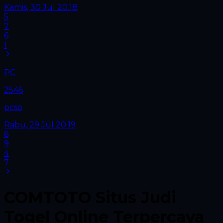
Kamis, 30 Jul
20.18
5
7
6
1
PC
2546
pcso
Rabu, 29 Jul
20.19
6
9
4
7
COMTOTO Situs Judi
Togel Online Terpercaya