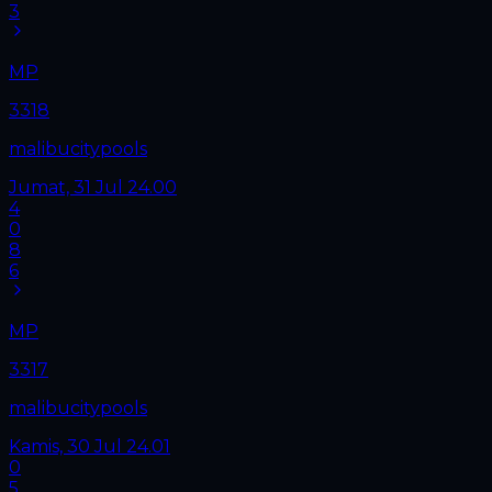
3
MP
3318
malibucitypools
Jumat, 31 Jul
24.00
4
0
8
6
MP
3317
malibucitypools
Kamis, 30 Jul
24.01
0
5