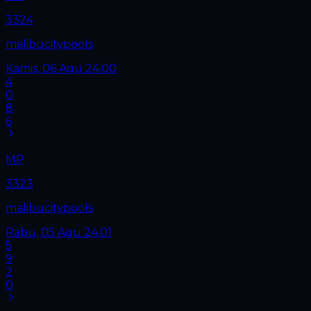
3324
malibucitypools
Kamis, 06 Agu
24.00
4
0
8
6
MP
3323
malibucitypools
Rabu, 05 Agu
24.01
5
9
2
0