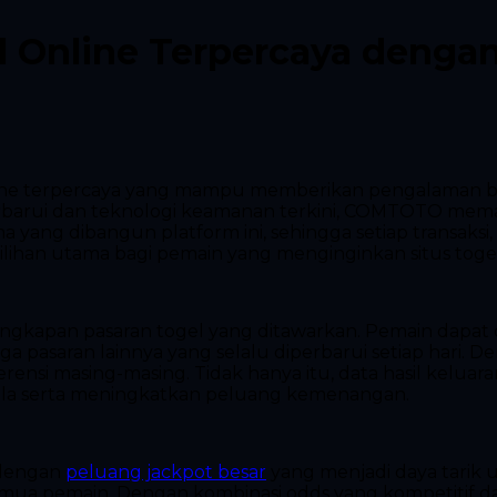
 Online Terpercaya denga
online terpercaya yang mampu memberikan pengalaman ber
erbarui dan teknologi keamanan terkini, COMTOTO mema
 yang dibangun platform ini, sehingga setiap transaksi,
lihan utama bagi pemain yang menginginkan situs togel 
gkapan pasaran togel yang ditawarkan. Pemain dapat
a pasaran lainnya yang selalu diperbarui setiap hari. D
nsi masing-masing. Tidak hanya itu, data hasil keluaran 
la serta meningkatkan peluang kemenangan.
 dengan
peluang jackpot besar
yang menjadi daya tarik 
ua pemain. Dengan kombinasi odds yang kompetitif da