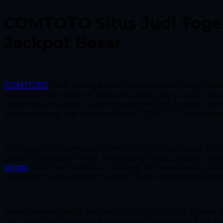
COMTOTO Situs Judi Togel
Jackpot Besar
COMTOTO
hadir sebagai salah satu situs judi togel 
maupun internasional. Dengan sistem yang terus dip
tanpa rasa khawatir. Kepercayaan menjadi fondasi utama
secara optimal. Hal ini menjadikan COMTOTO sebagai pi
Keunggulan utama dari COMTOTO terletak pada kelen
seperti Singapore Pools, Hongkong Pools, Sydney, hingg
tinggi
dalam menentukan strategi bermain sesuai prefere
sehingga memudahkan pemain dalam menganalisis po
Selain pasaran yang lengkap, COMTOTO juga dikenal
play yang memberikan kesempatan yang sama bagi sem