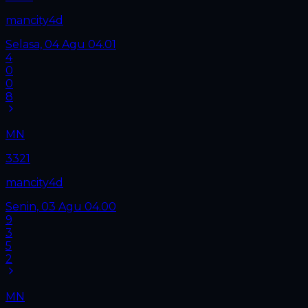
mancity4d
Selasa, 04 Agu
04.01
4
0
0
8
MN
3321
mancity4d
Senin, 03 Agu
04.00
9
3
5
2
MN