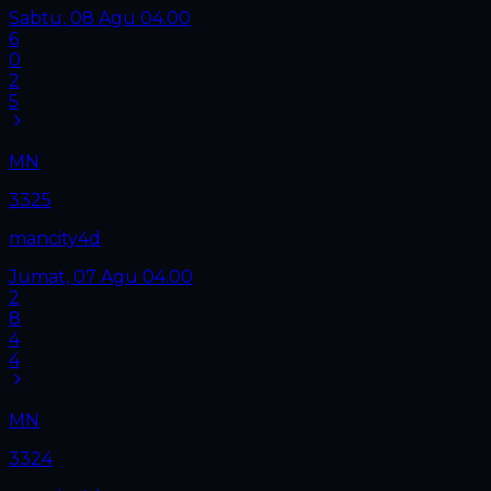
Sabtu, 08 Agu
04.00
6
0
2
5
MN
3325
mancity4d
Jumat, 07 Agu
04.00
2
8
4
4
MN
3324