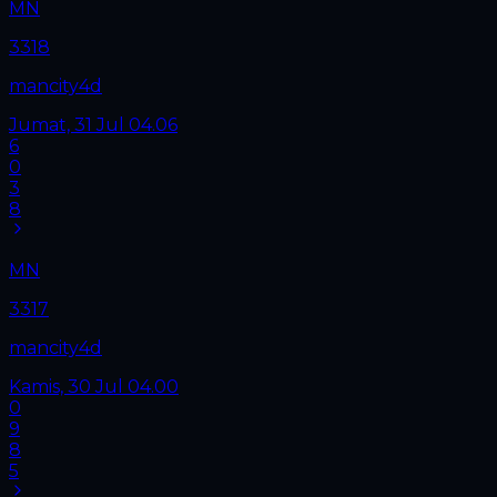
MN
3318
mancity4d
Jumat, 31 Jul
04.06
6
0
3
8
MN
3317
mancity4d
Kamis, 30 Jul
04.00
0
9
8
5