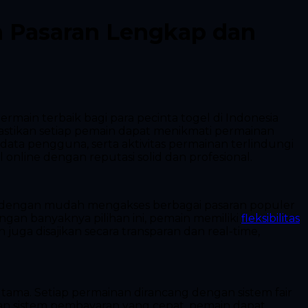
n Pasaran Lengkap dan
main terbaik bagi para pecinta togel di Indonesia
stikan setiap pemain dapat menikmati permainan
 data pengguna, serta aktivitas permainan terlindungi
online dengan reputasi solid dan profesional.
 dengan mudah mengakses berbagai pasaran populer
engan banyaknya pilihan ini, pemain memiliki
fleksibilitas
juga disajikan secara transparan dan real-time,
utama. Setiap permainan dirancang dengan sistem fair
n sistem pembayaran yang cepat, pemain dapat