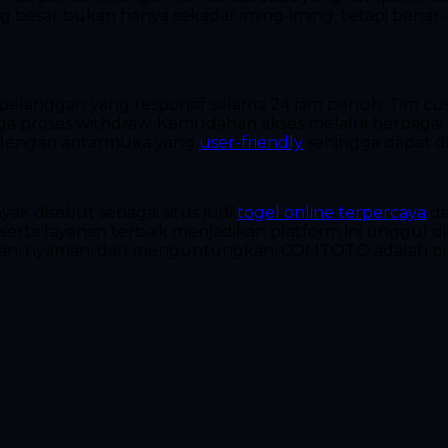
besar bukan hanya sekadar iming-iming, tetapi benar-b
langgan yang responsif selama 24 jam penuh. Tim cus
ngga proses withdraw. Kemudahan akses melalui berbaga
ng dengan antarmuka yang
user-friendly
sehingga dapat d
ak disebut sebagai situs judi
togel online terpercaya
de
serta layanan terbaik menjadikan platform ini unggul d
man, nyaman, dan menguntungkan, COMTOTO adalah pil