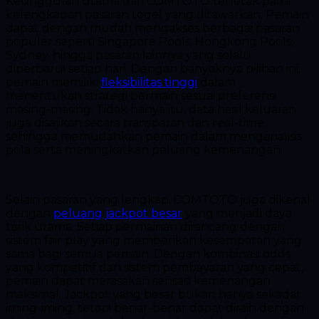
Keunggulan utama dari COMTOTO terletak pada
kelengkapan pasaran togel yang ditawarkan. Pemain
dapat dengan mudah mengakses berbagai pasaran
populer seperti Singapore Pools, Hongkong Pools,
Sydney, hingga pasaran lainnya yang selalu
diperbarui setiap hari. Dengan banyaknya pilihan ini,
pemain memiliki
fleksibilitas tinggi
dalam
menentukan strategi bermain sesuai preferensi
masing-masing. Tidak hanya itu, data hasil keluaran
juga disajikan secara transparan dan real-time,
sehingga memudahkan pemain dalam menganalisis
pola serta meningkatkan peluang kemenangan.
Selain pasaran yang lengkap, COMTOTO juga dikenal
dengan
peluang jackpot besar
yang menjadi daya
tarik utama. Setiap permainan dirancang dengan
sistem fair play yang memberikan kesempatan yang
sama bagi semua pemain. Dengan kombinasi odds
yang kompetitif dan sistem pembayaran yang cepat,
pemain dapat merasakan sensasi kemenangan
maksimal. Jackpot yang besar bukan hanya sekadar
iming-iming, tetapi benar-benar dapat diraih dengan