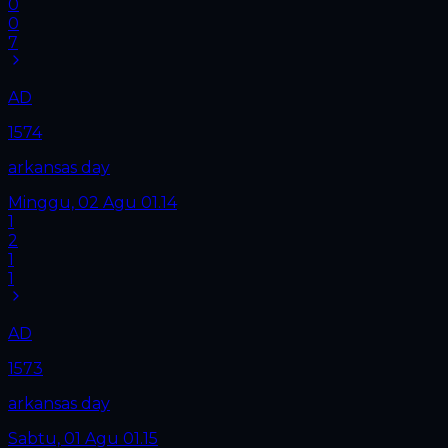
0
0
7
AD
1574
arkansas day
Minggu, 02 Agu
01.14
1
2
1
1
AD
1573
arkansas day
Sabtu, 01 Agu
01.15