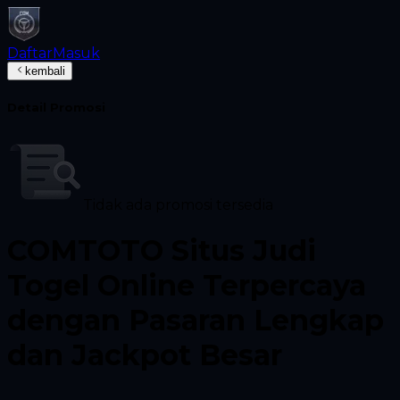
Daftar
Masuk
kembali
Detail Promosi
Tidak ada promosi tersedia
COMTOTO Situs Judi
Togel Online Terpercaya
dengan Pasaran Lengkap
dan Jackpot Besar