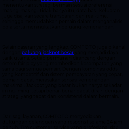
menentukan strategi bermain sesuai preferensi
masing-masing. Tidak hanya itu, data hasil keluaran
juga disajikan secara transparan dan real-time,
sehingga memudahkan pemain dalam menganalisis
pola serta meningkatkan peluang kemenangan.
Selain pasaran yang lengkap, COMTOTO juga dikenal
dengan
peluang jackpot besar
yang menjadi daya
tarik utama. Setiap permainan dirancang dengan
sistem fair play yang memberikan kesempatan yang
sama bagi semua pemain. Dengan kombinasi odds
yang kompetitif dan sistem pembayaran yang cepat,
pemain dapat merasakan sensasi kemenangan
maksimal. Jackpot yang besar bukan hanya sekadar
iming-iming, tetapi benar-benar dapat diraih dengan
strategi yang tepat dan konsistensi dalam bermain.
Dari segi layanan, COMTOTO menyediakan
dukungan pelanggan yang responsif selama 24 jam
penuh. Tim customer service yang profesional siap