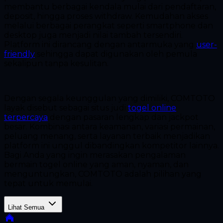
membantu berbagai kendala mulai dari pendaftaran,
deposit, hingga proses withdraw. Kemudahan akses
melalui berbagai perangkat seperti smartphone dan
desktop juga menjadi nilai tambah tersendiri.
Platform ini dirancang dengan antarmuka yang
user-
friendly
sehingga dapat digunakan oleh pemula
sekalipun tanpa kesulitan.
Dengan segala keunggulan yang dimiliki, COMTOTO
layak disebut sebagai situs judi
togel online
terpercaya
dengan pasaran lengkap dan jackpot
besar. Kombinasi antara keamanan, variasi permainan,
peluang menang, serta layanan terbaik menjadikan
platform ini unggul dibandingkan kompetitor lainnya.
Bagi Anda yang ingin merasakan pengalaman
bermain togel online yang aman, nyaman, dan
menguntungkan, COMTOTO adalah pilihan yang
tepat untuk memulai.
Lihat Semua