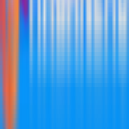
dukungan pelanggan yang responsif selama 24 jam
penuh. Tim customer service yang profesional siap
membantu berbagai kendala mulai dari pendaftaran,
deposit, hingga proses withdraw. Kemudahan akses
melalui berbagai perangkat seperti smartphone dan
desktop juga menjadi nilai tambah tersendiri.
Platform ini dirancang dengan antarmuka yang
user-
friendly
sehingga dapat digunakan oleh pemula
sekalipun tanpa kesulitan.
Dengan segala keunggulan yang dimiliki, COMTOTO
layak disebut sebagai situs judi
togel online
terpercaya
dengan pasaran lengkap dan jackpot
besar. Kombinasi antara keamanan, variasi permainan,
peluang menang, serta layanan terbaik menjadikan
platform ini unggul dibandingkan kompetitor lainnya.
Bagi Anda yang ingin merasakan pengalaman
bermain togel online yang aman, nyaman, dan
menguntungkan, COMTOTO adalah pilihan yang
tepat untuk memulai.