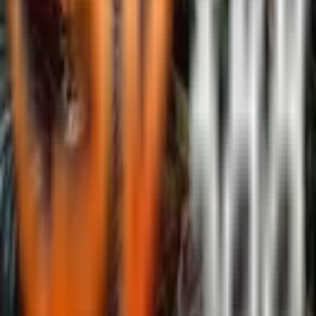
masing-masing. Tidak hanya itu, data hasil keluaran
juga disajikan secara transparan dan real-time,
sehingga memudahkan pemain dalam menganalisis
pola serta meningkatkan peluang kemenangan.
Selain pasaran yang lengkap, COMTOTO juga dikenal
dengan
peluang jackpot besar
yang menjadi daya
tarik utama. Setiap permainan dirancang dengan
sistem fair play yang memberikan kesempatan yang
sama bagi semua pemain. Dengan kombinasi odds
yang kompetitif dan sistem pembayaran yang cepat,
pemain dapat merasakan sensasi kemenangan
maksimal. Jackpot yang besar bukan hanya sekadar
iming-iming, tetapi benar-benar dapat diraih dengan
strategi yang tepat dan konsistensi dalam bermain.
Dari segi layanan, COMTOTO menyediakan
dukungan pelanggan yang responsif selama 24 jam
penuh. Tim customer service yang profesional siap
membantu berbagai kendala mulai dari pendaftaran,