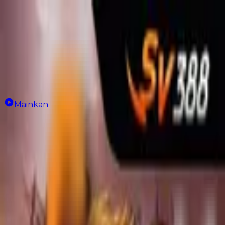
Daftar
Masuk
cockfight
Cari Permainan
Provider :
All
Mainkan Sabung Ayam Online
Mainkan
COMTOTO Situs Judi
Togel Online Terpercaya
dengan Pasaran Lengkap
dan Jackpot Besar