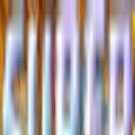
Daftar
Masuk
casino
Cari Permainan
fire in the hole 3
clash of clans super rich
koi gate
clash of clans super scatter super rich
duck hunters
crash game
for you
slot
live casino
4
arcade
fishing
2603
635
104
21
Provider :
SUPER RICH
Filter :
TERKENAL
Clash of Clans Super Scatter SUPER RICH
SUPER
RICH