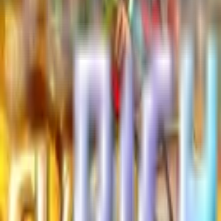
menikmati permainan tanpa rasa khawatir.
Kepercayaan menjadi fondasi utama yang dibangun
platform ini, sehingga setiap transaksi, data pengguna,
serta aktivitas permainan terlindungi secara optimal.
Hal ini menjadikan COMTOTO sebagai pilihan utama
bagi pemain yang menginginkan situs togel online
dengan reputasi solid dan profesional.
Keunggulan utama dari COMTOTO terletak pada
kelengkapan pasaran togel yang ditawarkan. Pemain
dapat dengan mudah mengakses berbagai pasaran
populer seperti Singapore Pools, Hongkong Pools,
Sydney, hingga pasaran lainnya yang selalu
diperbarui setiap hari. Dengan banyaknya pilihan ini,
pemain memiliki
fleksibilitas tinggi
dalam
menentukan strategi bermain sesuai preferensi
masing-masing. Tidak hanya itu, data hasil keluaran
juga disajikan secara transparan dan real-time,
sehingga memudahkan pemain dalam menganalisis
pola serta meningkatkan peluang kemenangan.