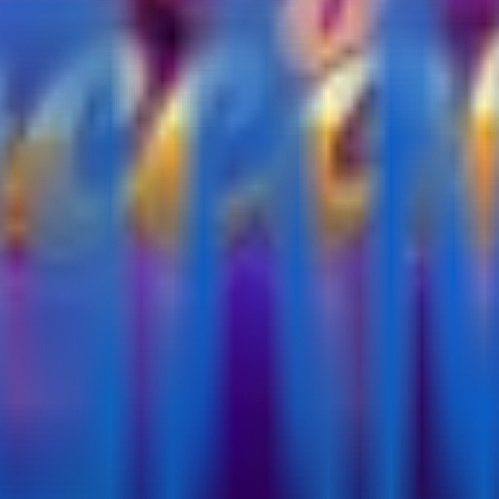
a pasaran lainnya yang selalu diperbarui setiap hari. D
nsi masing-masing. Tidak hanya itu, data hasil keluaran 
la serta meningkatkan peluang kemenangan.
 dengan
peluang jackpot besar
yang menjadi daya tarik 
ua pemain. Dengan kombinasi odds yang kompetitif da
besar bukan hanya sekadar iming-iming, tetapi benar-b
langgan yang responsif selama 24 jam penuh. Tim cus
ngga proses withdraw. Kemudahan akses melalui berbaga
ng dengan antarmuka yang
user-friendly
sehingga dapat d
ak disebut sebagai situs judi
togel online terpercaya
de
serta layanan terbaik menjadikan platform ini unggul d
man, nyaman, dan menguntungkan, COMTOTO adalah pil