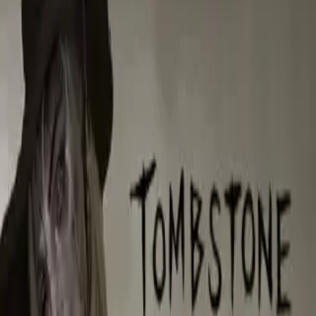
yang terus diperbarui dan teknologi keamanan
terkini, COMTOTO memastikan setiap pemain dapat
menikmati permainan tanpa rasa khawatir.
Kepercayaan menjadi fondasi utama yang dibangun
platform ini, sehingga setiap transaksi, data pengguna,
serta aktivitas permainan terlindungi secara optimal.
Hal ini menjadikan COMTOTO sebagai pilihan utama
bagi pemain yang menginginkan situs togel online
dengan reputasi solid dan profesional.
Keunggulan utama dari COMTOTO terletak pada
kelengkapan pasaran togel yang ditawarkan. Pemain
dapat dengan mudah mengakses berbagai pasaran
populer seperti Singapore Pools, Hongkong Pools,
Sydney, hingga pasaran lainnya yang selalu
diperbarui setiap hari. Dengan banyaknya pilihan ini,
pemain memiliki
fleksibilitas tinggi
dalam
menentukan strategi bermain sesuai preferensi
masing-masing. Tidak hanya itu, data hasil keluaran
juga disajikan secara transparan dan real-time,
sehingga memudahkan pemain dalam menganalisis
pola serta meningkatkan peluang kemenangan.