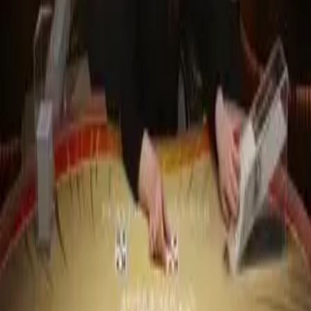
Selain pasaran yang lengkap, COMTOTO juga dikenal
dengan
peluang jackpot besar
yang menjadi daya
tarik utama. Setiap permainan dirancang dengan
sistem fair play yang memberikan kesempatan yang
sama bagi semua pemain. Dengan kombinasi odds
yang kompetitif dan sistem pembayaran yang cepat,
pemain dapat merasakan sensasi kemenangan
maksimal. Jackpot yang besar bukan hanya sekadar
iming-iming, tetapi benar-benar dapat diraih dengan
strategi yang tepat dan konsistensi dalam bermain.
Dari segi layanan, COMTOTO menyediakan
dukungan pelanggan yang responsif selama 24 jam
penuh. Tim customer service yang profesional siap
membantu berbagai kendala mulai dari pendaftaran,
deposit, hingga proses withdraw. Kemudahan akses
melalui berbagai perangkat seperti smartphone dan
desktop juga menjadi nilai tambah tersendiri.
Platform ini dirancang dengan antarmuka yang
user-