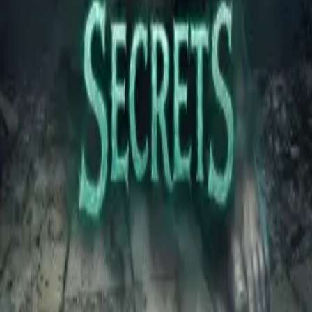
friendly
sehingga dapat digunakan oleh pemula
sekalipun tanpa kesulitan.
Dengan segala keunggulan yang dimiliki, COMTOTO
layak disebut sebagai situs judi
togel online
terpercaya
dengan pasaran lengkap dan jackpot
besar. Kombinasi antara keamanan, variasi permainan,
peluang menang, serta layanan terbaik menjadikan
platform ini unggul dibandingkan kompetitor lainnya.
Bagi Anda yang ingin merasakan pengalaman
bermain togel online yang aman, nyaman, dan
menguntungkan, COMTOTO adalah pilihan yang
tepat untuk memulai.
Lihat Semua
home
explore
promo