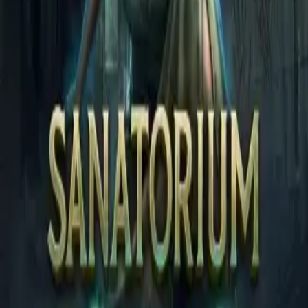
Selain pasaran yang lengkap, COMTOTO juga dikenal
dengan
peluang jackpot besar
yang menjadi daya
tarik utama. Setiap permainan dirancang dengan
sistem fair play yang memberikan kesempatan yang
sama bagi semua pemain. Dengan kombinasi odds
yang kompetitif dan sistem pembayaran yang cepat,
pemain dapat merasakan sensasi kemenangan
maksimal. Jackpot yang besar bukan hanya sekadar
iming-iming, tetapi benar-benar dapat diraih dengan
strategi yang tepat dan konsistensi dalam bermain.
Dari segi layanan, COMTOTO menyediakan
dukungan pelanggan yang responsif selama 24 jam
penuh. Tim customer service yang profesional siap
membantu berbagai kendala mulai dari pendaftaran,
deposit, hingga proses withdraw. Kemudahan akses
melalui berbagai perangkat seperti smartphone dan
desktop juga menjadi nilai tambah tersendiri.
Platform ini dirancang dengan antarmuka yang
user-