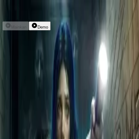
Daftar
Masuk
Mainkan
Demo
Sanatorium Secrets
pragmatic
kembali
COMTOTO Situs Judi
Togel Online Terpercaya
dengan Pasaran Lengkap
dan Jackpot Besar
COMTOTO
hadir sebagai salah satu situs judi togel
online terpercaya yang mampu memberikan
pengalaman bermain terbaik bagi para pecinta togel
di Indonesia maupun internasional. Dengan sistem