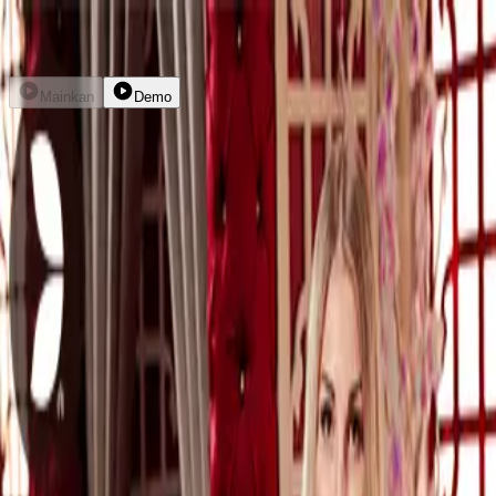
Daftar
Masuk
Mainkan
Demo
No Commission Baccarat
evolutiongaming
kembali
COMTOTO Situs Judi
Togel Online Terpercaya
dengan Pasaran Lengkap
dan Jackpot Besar
COMTOTO
hadir sebagai salah satu situs judi togel
online terpercaya yang mampu memberikan
pengalaman bermain terbaik bagi para pecinta togel
di Indonesia maupun internasional. Dengan sistem