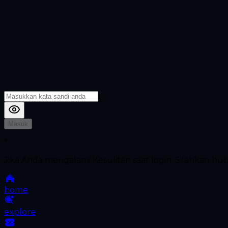
Masuk
*
Jika Anda mengalami Kesulitan saat login, Silahkan h
home
explore