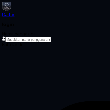
Daftar
login
Nama pengguna
Kata sandi