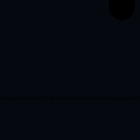
ubungi kami di Live Chat untuk Membantu anda selanjut