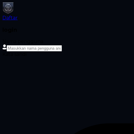
Daftar
login
Nama pengguna
Kata sandi