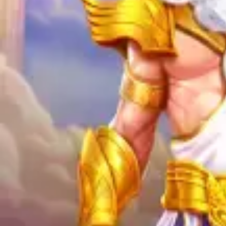
seperti Singapore Pools, Hongkong Pools, Sydney, hingg
tinggi
dalam menentukan strategi bermain sesuai prefere
sehingga memudahkan pemain dalam menganalisis po
Selain pasaran yang lengkap, COMTOTO juga dikenal
play yang memberikan kesempatan yang sama bagi sem
merasakan sensasi kemenangan maksimal. Jackpot yang 
konsistensi dalam bermain.
Dari segi layanan, COMTOTO menyediakan dukungan pe
berbagai kendala mulai dari pendaftaran, deposit, hi
menjadi nilai tambah tersendiri. Platform ini diranca
Dengan segala keunggulan yang dimiliki, COMTOTO lay
antara keamanan, variasi permainan, peluang menang, 
merasakan pengalaman bermain togel online yang a
Lihat Semua