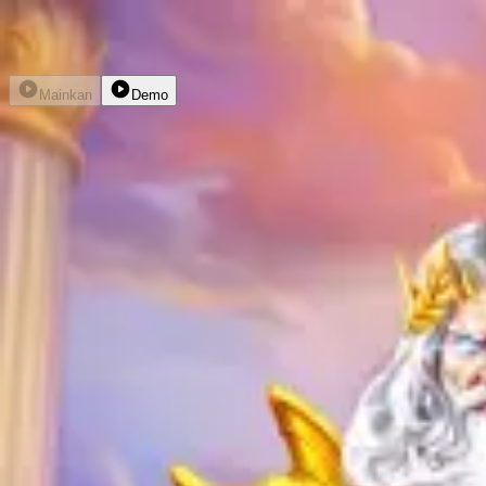
Daftar
Masuk
Mainkan
Demo
Gates of Olympus Super Scatter
pragmatic
kembali
COMTOTO Situs Judi Togel
Jackpot Besar
COMTOTO
hadir sebagai salah satu situs judi togel 
maupun internasional. Dengan sistem yang terus dip
tanpa rasa khawatir. Kepercayaan menjadi fondasi utama
secara optimal. Hal ini menjadikan COMTOTO sebagai pi
Keunggulan utama dari COMTOTO terletak pada kelen