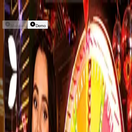
Daftar
Masuk
Mainkan
Demo
Funky Time
evolutiongaming
kembali
COMTOTO Situs Judi
Togel Online Terpercaya
dengan Pasaran Lengkap
dan Jackpot Besar
COMTOTO
hadir sebagai salah satu situs judi togel
online terpercaya yang mampu memberikan
pengalaman bermain terbaik bagi para pecinta togel
di Indonesia maupun internasional. Dengan sistem