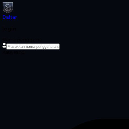
Daftar
login
Nama pengguna
Kata sandi