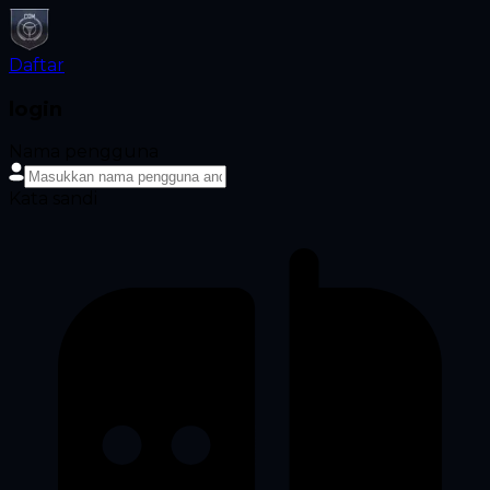
Daftar
login
Nama pengguna
Kata sandi