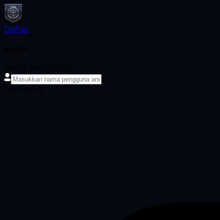
Daftar
login
Nama pengguna
Kata sandi