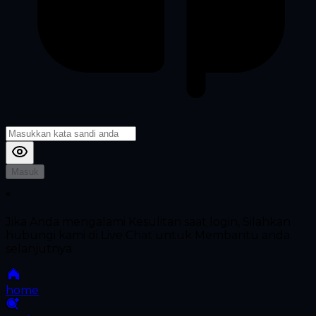
Masuk
*
Jika Anda mengalami Kesulitan saat login, Silahkan
hubungi kami di Live Chat untuk Membantu anda
selanjutnya
home